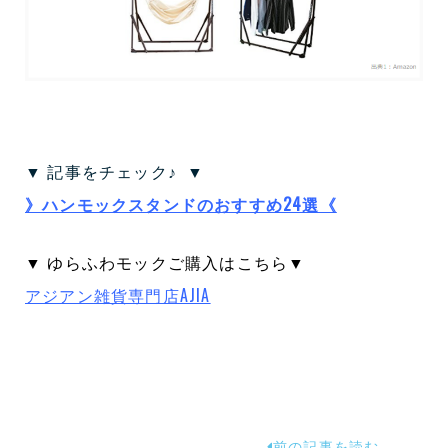
▼ 記事をチェック♪ ▼
》ハンモックスタンドのおすすめ24選《
▼ ゆらふわモックご購入はこちら▼
アジアン雑貨専門店AJIA
前の記事を読む