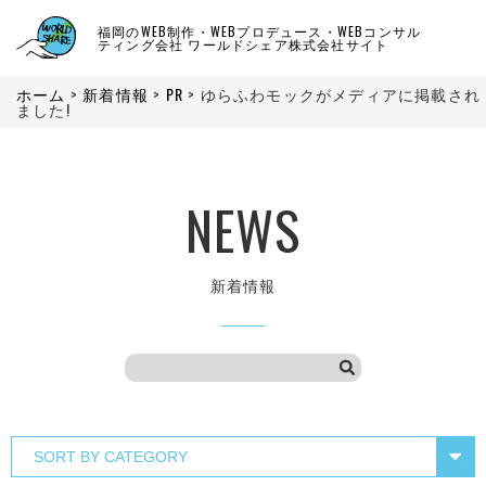
福岡のWEB制作・WEBプロデュース・WEBコンサル
ティング会社 ワールドシェア株式会社サイト
ホーム
>
新着情報
>
PR
>
ゆらふわモックがメディアに掲載され
ました!
NEWS
新着情報